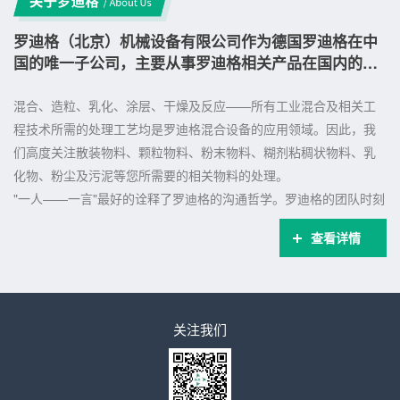
罗迪格（北京）机械设备有限公司作为德国罗迪格在中
国的唯一子公司，主要从事罗迪格相关产品在国内的销
售及售后服务。
混合、造粒、乳化、涂层、干燥及反应——所有工业混合及相关工
程技术所需的处理工艺均是罗迪格混合设备的应用领域。因此，我
们高度关注散装物料、颗粒物料、粉末物料、糊剂粘稠状物料、乳
化物、粉尘及污泥等您所需要的相关物料的处理。
"一人——一言"最好的诠释了罗迪格的沟通哲学。罗迪格的团队时刻
将行业知识、工艺技术的专业性、实际工程项目紧密相连。这代表
查看详情
您一直在与正确的合作伙伴联系。
在项目的每个阶段，只要您需要支持，罗迪格都将为您提供包括过
程分析、寻找解决方案...
<
关注我们